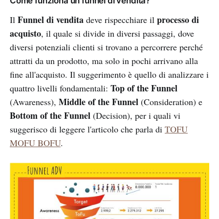
Come funziona un funnel di vendita?
Funnel di vendita
processo di
Il
deve rispecchiare il
acquisto
, il quale si divide in diversi passaggi, dove
diversi potenziali clienti si trovano a percorrere perché
attratti da un prodotto, ma solo in pochi arrivano alla
fine all'acquisto. Il suggerimento è quello di analizzare i
Top of the Funnel
quattro livelli fondamentali:
Middle of the Funnel
(Awareness),
(Consideration) e
Bottom of the Funnel
(Decision), per i quali vi
suggerisco di leggere l'articolo che parla di
TOFU
MOFU BOFU
.