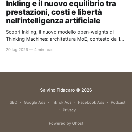
Inkling e il nuovo equilibrio tra
prestazioni, costi e libertà
nell'intelligenza artificiale
Scopri Inkling, il nuovo modello open-weights di
Thinking Machines: architettura MoE, contesto da 1
milione di token e un approccio pragmatico all'AI
20 lug 2026
—
4 min read
enterprise.
Salvino Fidacaro
© 2026
SEO
Google Ads
TikTok Ads
Facebook Ads
Podcast
Privacy
Powered by Ghost