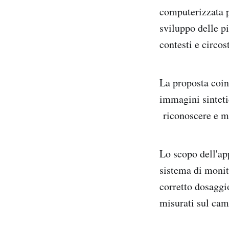
computerizzata p
sviluppo delle pi
contesti e circos
La proposta coinv
immagini sinteti
riconoscere e mi
Lo scopo dell'app
sistema di monito
corretto dosaggio
misurati sul cam