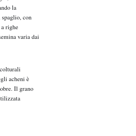
ando la
 spaglio, con
 a righe
semina varia dai
colturali
egli acheni è
tobre. Il grano
tilizzata