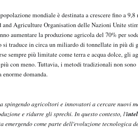
 popolazione mondiale è destinata a crescere fino a 9,8 
 and Agriculture Organisation delle Nazioni Unite stim
anno aumentare la produzione agricola del 70% per sodd
i traduce in circa un miliardo di tonnellate in più di gr
rse sempre più limitate come terra e acqua dolce, gli ag
più con meno. Tuttavia, i metodi tradizionali non sono s
ta enorme domanda.
a spingendo agricoltori e innovatori a cercare nuovi m
inte
uzione e ridurre gli sprechi. In questo contesto, l'
ta emergendo come parte dell'evoluzione tecnologica de