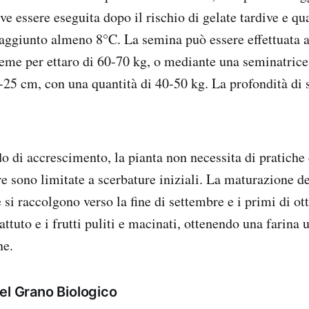
eve essere eseguita dopo il rischio di gelate tardive e qu
aggiunto almeno 8°C. La semina può essere effettuata a
seme per ettaro di 60-70 kg, o mediante una seminatrice
5-25 cm, con una quantità di 40-50 kg. La profondità di 
o di accrescimento, la pianta non necessita di pratiche 
re sono limitate a scerbature iniziali. La maturazione d
e si raccolgono verso la fine di settembre e i primi di ot
attuto e i frutti puliti e macinati, ottenendo una farina u
ne.
el Grano Biologico