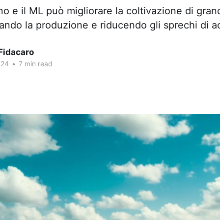
e il ML può migliorare la coltivazione di gran
ndo la produzione e riducendo gli sprechi di a
Fidacaro
024
•
7 min read