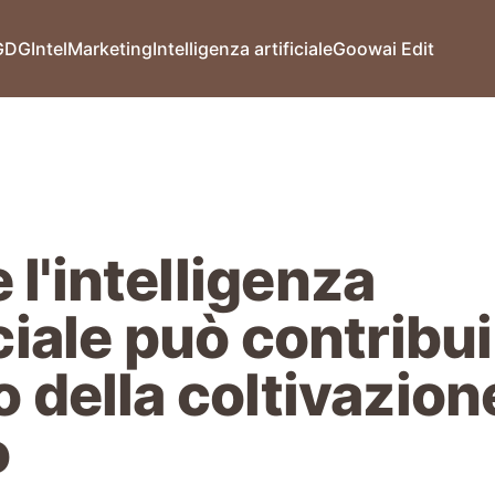
GDG
Intel
Marketing
Intelligenza artificiale
Goowai Edit
l'intelligenza
iciale può contribui
o della coltivazion
o