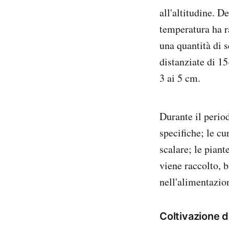
all'altitudine. D
temperatura ha r
una quantità di 
distanziate di 1
3 ai 5 cm.
Durante il period
specifiche; le cu
scalare; le piant
viene raccolto, b
nell'alimentazio
Coltivazione d