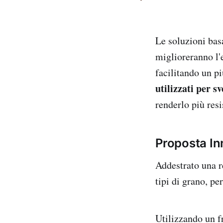
Le soluzioni bas
miglioreranno l'e
facilitando un p
utilizzati per s
renderlo più resi
Proposta In
Addestrato una re
tipi di grano, pe
Utilizzando un fr