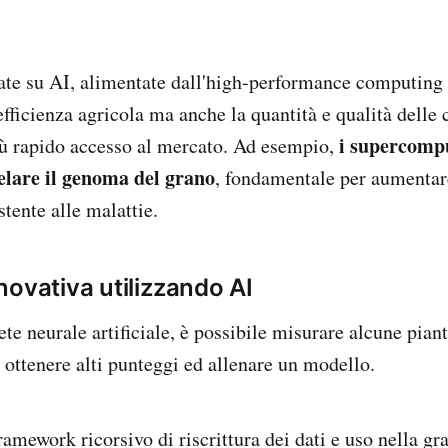
ate su AI, alimentate dall'high-performance computing
fficienza agricola ma anche la quantità e qualità delle 
i supercompu
iù rapido accesso al mercato. Ad esempio,
velare il genoma del grano
, fondamentale per aumentare
stente alle malattie.
novativa utilizzando AI
te neurale artificiale, è possibile misurare alcune piante
r ottenere alti punteggi ed allenare un modello.
amework ricorsivo di riscrittura dei dati e uso nella gra