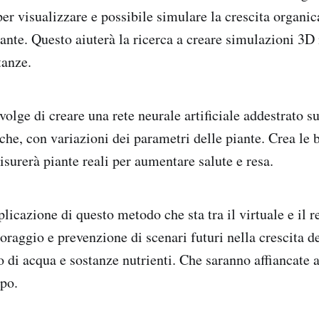
er visualizzare e possibile simulare la crescita organi
ante. Questo aiuterà la ricerca a creare simulazioni 3D 
tanze.
olge di creare una rete neurale artificiale addestrato s
che, con variazioni dei parametri delle piante. Crea le 
surerà piante reali per aumentare salute e resa.
licazione di questo metodo che sta tra il virtuale e il r
raggio e prevenzione di scenari futuri nella crescita del
 di acqua e sostanze nutrienti. Che saranno affiancate ai
po.