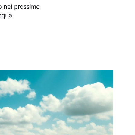
o nel prossimo
cqua.