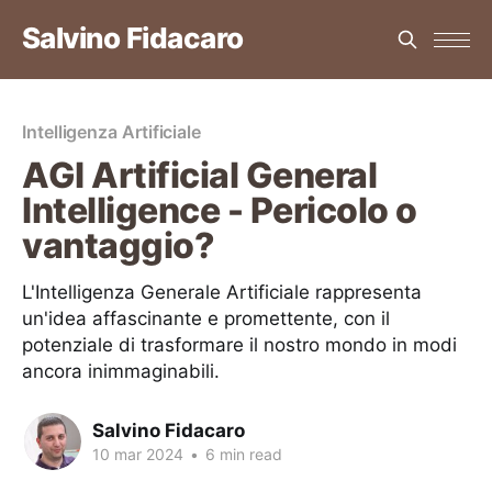
Salvino Fidacaro
Intelligenza Artificiale
AGI Artificial General
Intelligence - Pericolo o
vantaggio?
L'Intelligenza Generale Artificiale rappresenta
un'idea affascinante e promettente, con il
potenziale di trasformare il nostro mondo in modi
ancora inimmaginabili.
Salvino Fidacaro
10 mar 2024
•
6 min read