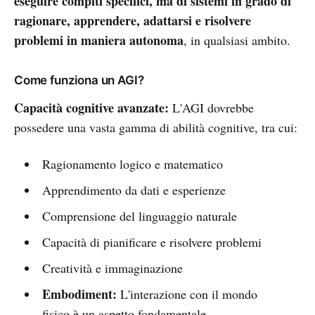
eseguire compiti specifici, ma di sistemi in grado di
ragionare, apprendere, adattarsi e risolvere
problemi in maniera autonoma
, in qualsiasi ambito.
Come funziona un AGI?
Capacità cognitive avanzate:
L'AGI dovrebbe
possedere una vasta gamma di abilità cognitive, tra cui:
Ragionamento logico e matematico
Apprendimento da dati e esperienze
Comprensione del linguaggio naturale
Capacità di pianificare e risolvere problemi
Creatività e immaginazione
Embodiment:
L'interazione con il mondo
fisico è un aspetto fondamentale