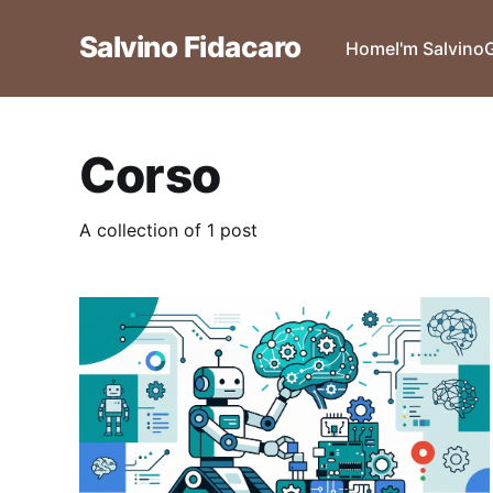
Salvino Fidacaro
Home
I'm Salvino
Corso
A collection of 1 post