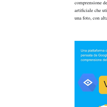
comprensione del
artificiale che ut
una foto, con alt