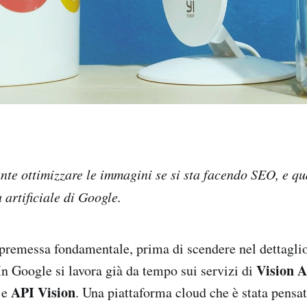
nte ottimizzare le immagini se si sta facendo SEO, e qu
a artificiale di Google.
 premessa fondamentale, prima di scendere nel dettaglio
Vision A
In Google si lavora già da tempo sui servizi di
API Vision
e
. Una piattaforma cloud che è stata pensat