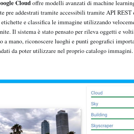
Google Cloud
offre modelli avanzati di machine learning
 pre addestrati tramite accessibili tramite API REST 
etichette e classifica le immagine utilizzando velocem
nite. Il sistema è stato pensato per rileva oggetti e volti
to a mano, riconoscere luoghi e punti geografici importa
adati da poter utilizzare nel proprio catalogo immagini.