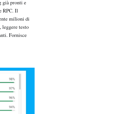
 già pronti e
e RPC. Il
ente milioni di
, leggere testo
nti. Fornisce