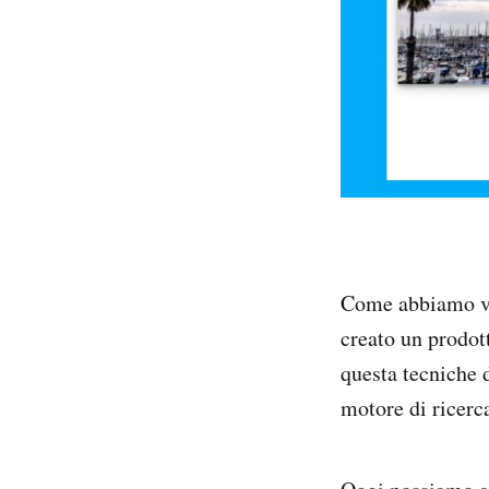
Come abbiamo vis
creato un prodott
questa tecniche d
motore di ricer