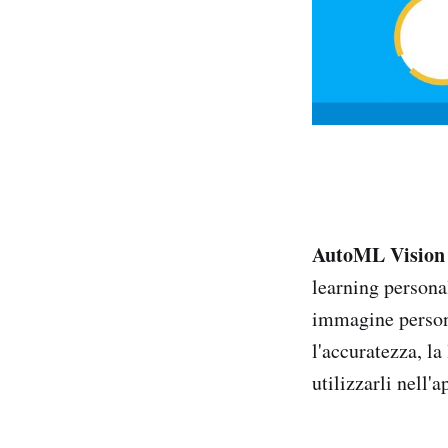
AutoML Vision
learning persona
immagine persona
l'accuratezza, l
utilizzarli nell'