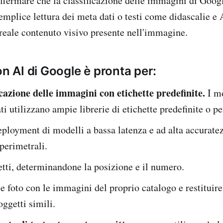
fermare che la classificazione delle immagini di Goo
semplice lettura dei meta dati o testi come didascalie e
 reale contenuto visivo presente nell'immagine.
on AI di Google è pronta per:
icazione delle immagini con etichette predefinite.
I m
ti utilizzano ampie librerie di etichette predefinite o p
eployment di modelli a bassa latenza e ad alta accuratez
 perimetrali.
tti, determinandone la posizione e il numero.
e foto con le immagini del proprio catalogo e restituire
oggetti simili.