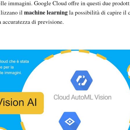
le immagini. Google Cloud offre in questi due prodotti
machine learning
ilizzano il
la possibilità di capire il
a accuratezza di previsione.