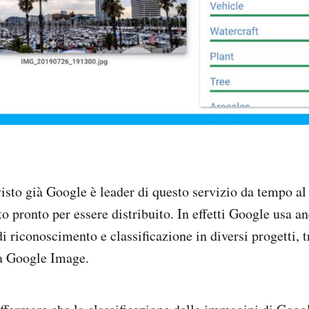
to già Google è leader di questo servizio da tempo al 
o pronto per essere distribuito. In effetti Google usa a
i riconoscimento e classificazione in diversi progetti, tr
ca Google Image.