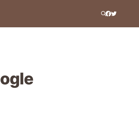
oogle