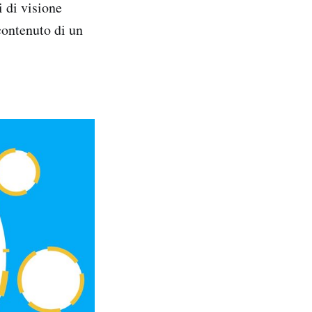
 di visione
 contenuto di un