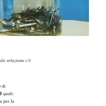
ale relazione c'è
 di
I
quali:
a per la