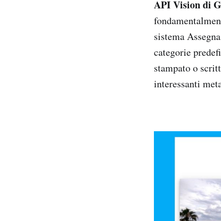
API Vision
di 
fondamentalmente
sistema Assegna 
categorie predefi
stampato o scrit
interessanti met