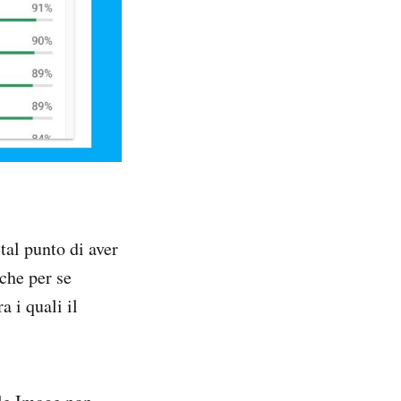
tal punto di aver
nche per se
a i quali il