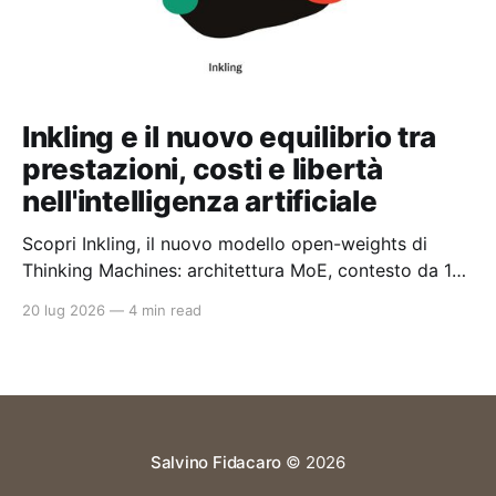
Inkling e il nuovo equilibrio tra
prestazioni, costi e libertà
nell'intelligenza artificiale
Scopri Inkling, il nuovo modello open-weights di
Thinking Machines: architettura MoE, contesto da 1
milione di token e un approccio pragmatico all'AI
20 lug 2026
—
4 min read
enterprise.
Salvino Fidacaro
© 2026