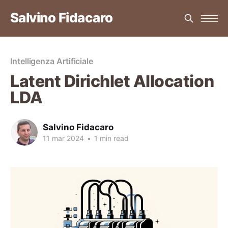
Salvino Fidacaro
Intelligenza Artificiale
Latent Dirichlet Allocation
LDA
Salvino Fidacaro
11 mar 2024
•
1 min read