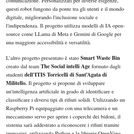
comunicazione. Personalizzati per diverse esigenze,
questi robot fungono da ponte tra gli utenti e il mondo
digitale, migliorando l'inclusione sociale e
l'indipendenza. Il progetto utilizza modelli di IA open-
source come LLama di Meta e Gemini di Google per
una maggiore accessibilità e versatilità.
Smart Waste Bin
L’altro progetto presentato è stato
The Social intelli Age
creato dal team
formato dagli
dell’ITIS Torricelli di Sant’Agata di
studenti
Militello.
Il progetto si propone di sviluppare
un'intelligenza artificiale in grado di identificare e
classificare i diversi tipi di rifiuti solidi. Utilizzando un
Raspberry Pi equipaggiato con una telecamera e un
meccanismo servo per aprire i coperchi dei bidoni, il
sistema sarà addestrato a riconoscere i rifiuti tramite
immagini, utilizzando Python e le librerie OpenVino.