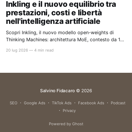
Inkling e il nuovo equilibrio tra
prestazioni, costi e libertà
nell'intelligenza artificiale
Scopri Inkling, il nuovo modello open-weights di
Thinking Machines: architettura MoE, contesto da 1
milione di token e un approccio pragmatico all'AI
20 lug 2026
—
4 min read
enterprise.
Salvino Fidacaro
© 2026
SEO
Google Ads
TikTok Ads
Facebook Ads
Podcast
Privacy
Powered by Ghost