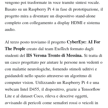
vengono poi trasformate in voce tramite sintesi vocale.
Basato su un Raspberry Pi 4 in fase di prototipazione, il
progetto mira a diventare un dispositivo stand-alone
completo con collegamento a display HDMI e sistema
audio.
CyberEye: AI For
Al terzo posto troviamo il progetto
The People
creato dal team ExoTech formato dagli
IIS Verona Trento di Messina.
studenti del
Si tratta di
un casco progettato per aiutare le persone non vedenti o
con malattie neurologiche, fornendo stimoli uditivi e
guidandoli nello spazio attraverso un algoritmo di
computer vision. Utilizzando un Raspberry Pi 4 e una
webcam Intel D455, il dispositivo, grazie a Tensorflow
Lite e al dataset Coco, rileva e descrive oggetti,
avvisando di pericoli come semafori rossi o veicoli in