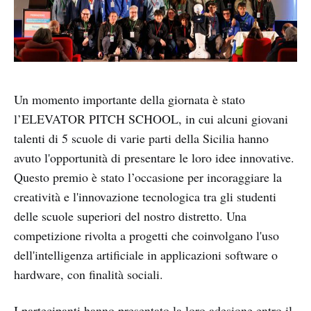
Un momento importante della giornata è stato
l’ELEVATOR PITCH SCHOOL, in cui alcuni giovani
talenti di 5 scuole di varie parti della Sicilia hanno
avuto l'opportunità di presentare le loro idee innovative.
Questo premio è stato l’occasione per incoraggiare la
creatività e l'innovazione tecnologica tra gli studenti
delle scuole superiori del nostro distretto. Una
competizione rivolta a progetti che coinvolgano l'uso
dell'intelligenza artificiale in applicazioni software o
hardware, con finalità sociali.
I partecipanti hanno presentato la loro adesione entro il