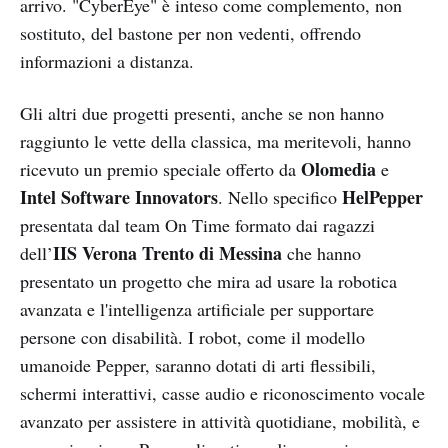
arrivo. "CyberEye" è inteso come complemento, non
sostituto, del bastone per non vedenti, offrendo
informazioni a distanza.
Gli altri due progetti presenti, anche se non hanno
raggiunto le vette della classica, ma meritevoli, hanno
Olomedia
ricevuto un premio speciale offerto da
e
Intel Software Innovators
HelPepper
. Nello specifico
presentata dal team On Time formato dai ragazzi
IIS Verona Trento di Messina
dell’
che hanno
presentato un progetto che mira ad usare la robotica
avanzata e l'intelligenza artificiale per supportare
persone con disabilità. I robot, come il modello
umanoide Pepper, saranno dotati di arti flessibili,
schermi interattivi, casse audio e riconoscimento vocale
avanzato per assistere in attività quotidiane, mobilità, e