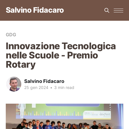
Salvino Fidacaro
GDG
Innovazione Tecnologica
nelle Scuole - Premio
Rotary
Salvino Fidacaro
25 gen 2024
•
3 min read