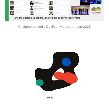
Gli Speakers della DevFest Mediterranean 2025