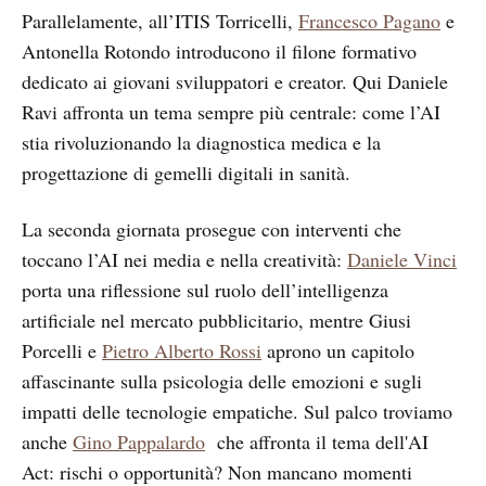
Parallelamente, all’ITIS Torricelli,
Francesco Pagano
e
Antonella Rotondo introducono il filone formativo
dedicato ai giovani sviluppatori e creator. Qui Daniele
Ravi affronta un tema sempre più centrale: come l’AI
stia rivoluzionando la diagnostica medica e la
progettazione di gemelli digitali in sanità.
La seconda giornata prosegue con interventi che
toccano l’AI nei media e nella creatività:
Daniele Vinci
porta una riflessione sul ruolo dell’intelligenza
artificiale nel mercato pubblicitario, mentre Giusi
Porcelli e
Pietro Alberto Rossi
aprono un capitolo
affascinante sulla psicologia delle emozioni e sugli
impatti delle tecnologie empatiche. Sul palco troviamo
anche
Gino Pappalardo
che affronta il tema dell'AI
Act: rischi o opportunità? Non mancano momenti