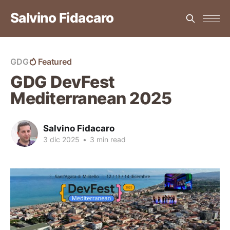
Salvino Fidacaro
GDG
Featured
GDG DevFest
Mediterranean 2025
Salvino Fidacaro
3 dic 2025
•
3 min read