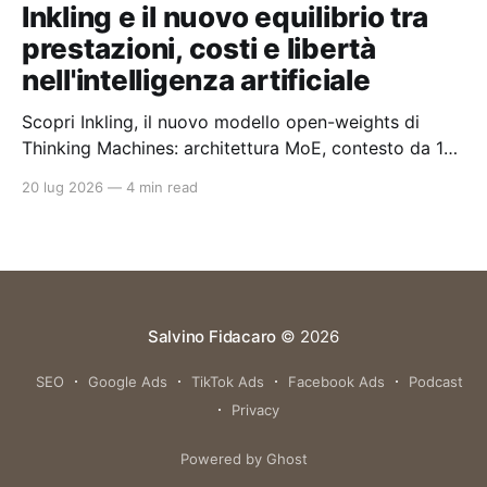
Inkling e il nuovo equilibrio tra
prestazioni, costi e libertà
nell'intelligenza artificiale
Scopri Inkling, il nuovo modello open-weights di
Thinking Machines: architettura MoE, contesto da 1
milione di token e un approccio pragmatico all'AI
20 lug 2026
—
4 min read
enterprise.
Salvino Fidacaro
© 2026
SEO
Google Ads
TikTok Ads
Facebook Ads
Podcast
Privacy
Powered by Ghost