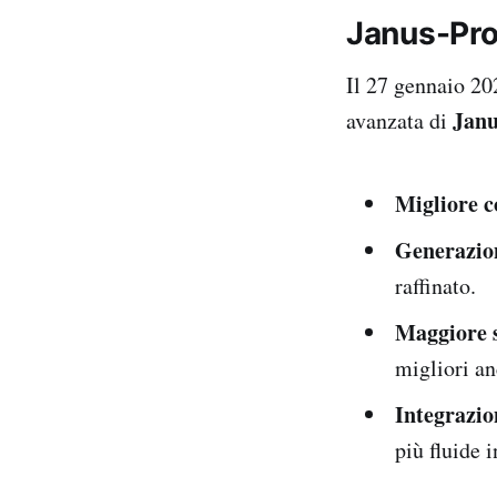
Janus-Pro:
Il 27 gennaio 2
Janu
avanzata di
Migliore 
Generazion
raffinato.
Maggiore s
migliori an
Integrazio
più fluide 