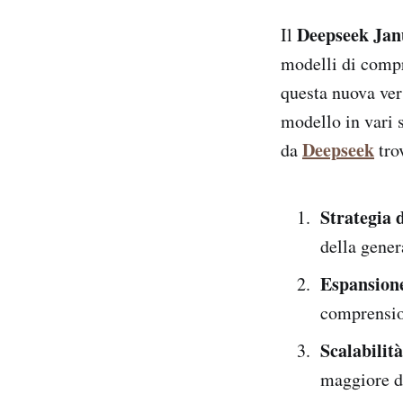
Deepseek Jan
Il
modelli di comp
questa nuova ver
modello in vari s
Deepseek
da
tro
Strategia 
della gener
Espansione
comprensio
Scalabilit
maggiore di