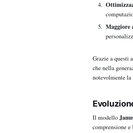
Ottimizzaz
computazio
Maggiore ad
personalizz
Grazie a questi 
che nella genera
notevolmente la 
Evoluzion
Janu
Il modello
comprensione e l