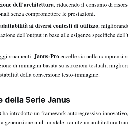
ione dell'architettura
, riducendo il consumo di risors
nali senza compromettere le prestazioni.
attabilità ai diversi contesti di utilizzo
, migliorand
azione dell'output in base alle esigenze specifiche dell'
Janus-Pro
aggiornamenti,
eccelle sia nella comprensi
zione di immagini basata su istruzioni testuali, miglio
stabilità della conversione testo-immagine.
e della Serie Janus
s
ha introdotto un framework autoregressivo innovativo,
a generazione multimodale tramite un'architettura tra