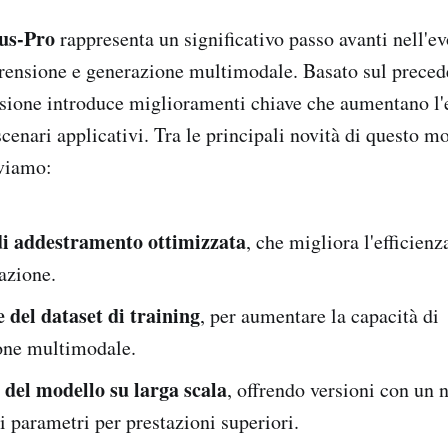
us-Pro
rappresenta un significativo passo avanti nell'e
rensione e generazione multimodale. Basato sul prece
sione introduce miglioramenti chiave che aumentano l'e
cenari applicativi. Tra le principali novità di questo mo
viamo:
di addestramento ottimizzata
, che migliora l'efficienz
azione.
 del dataset di training
, per aumentare la capacità di
ne multimodale.
à del modello su larga scala
, offrendo versioni con un
 parametri per prestazioni superiori.