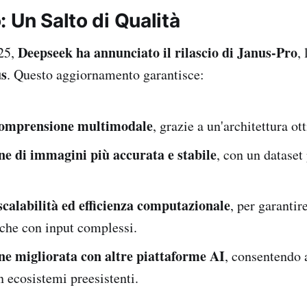
 Un Salto di Qualità
Deepseek ha annunciato il rilascio di Janus-Pro
025,
,
s
. Questo aggiornamento garantisce:
comprensione multimodale
, grazie a un'architettura ot
e di immagini più accurata e stabile
, con un dataset
calabilità ed efficienza computazionale
, per garantire
che con input complessi.
ne migliorata con altre piattaforme AI
, consentendo 
in ecosistemi preesistenti.