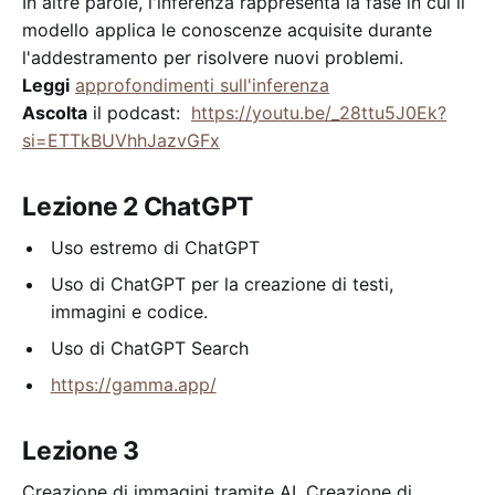
In altre parole, l'inferenza rappresenta la fase in cui il
modello applica le conoscenze acquisite durante
l'addestramento per risolvere nuovi problemi.
Leggi
approfondimenti sull'inferenza
Ascolta
il podcast:
https://youtu.be/_28ttu5J0Ek?
si=ETTkBUVhhJazvGFx
Lezione 2 ChatGPT
Uso estremo di ChatGPT
Uso di ChatGPT per la creazione di testi,
immagini e codice.
Uso di ChatGPT Search
https://gamma.app/
Lezione 3
Creazione di immagini tramite AI, Creazione di