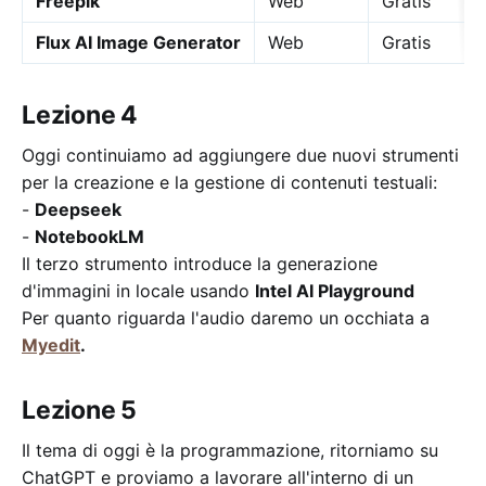
Freepik
Web
Gratis
Flux AI Image Generator
Web
Gratis
Lezione 4
Oggi continuiamo ad aggiungere due nuovi strumenti
per la creazione e la gestione di contenuti testuali:
-
Deepseek
-
NotebookLM
Il terzo strumento introduce la generazione
d'immagini in locale usando
Intel AI Playground
Per quanto riguarda l'audio daremo un occhiata a
Myedit
.
Lezione 5
Il tema di oggi è la programmazione, ritorniamo su
ChatGPT e proviamo a lavorare all'interno di un