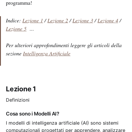
programma!
Indice:
Lezione 1
/
Lezione 2
/
Lezione 3
/
Lezione 4
/
Lezione 5
...
Per ulteriori approfondimenti leggere gli articoli della
sezione
Intelligenza Artificiale
Lezione 1
Definizioni
Cosa sono i Modelli AI?
I modelli di intelligenza artificiale (AI) sono sistemi
computazionali progettati per apprendere, analizzare